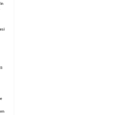
in
r
esi
li
ve
dem