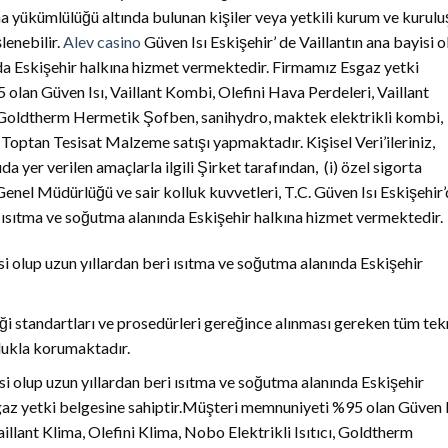
a yükümlülüğü altında bulunan kişiler veya yetkili kurum ve kurulu
şlenebilir.
Alev casino
Güven Isı Eskişehir’ de Vaillantın ana bayisi o
nda Eskişehir halkına hizmet vermektedir. Firmamız Esgaz yetki
olan Güven Isı, Vaillant Kombi, Olefini Hava Perdeleri, Vaillant
ı, Goldtherm Hermetik Şofben, sanihydro, maktek elektrikli kombi,
 Toptan Tesisat Malzeme satışı yapmaktadır. Kişisel Veri’ileriniz,
yer verilen amaçlarla ilgili Şirket tarafından, (i) özel sigorta
et Genel Müdürlüğü ve sair kolluk kuvvetleri, T.C. Güven Isı Eskişehir
ri ısıtma ve soğutma alanında Eskişehir halkına hizmet vermektedir.
isi olup uzun yıllardan beri ısıtma ve soğutma alanında Eskişehir
nliği standartları ve prosedürleri gereğince alınması gereken tüm tek
lukla korumaktadır.
isi olup uzun yıllardan beri ısıtma ve soğutma alanında Eskişehir
az yetki belgesine sahiptir.Müşteri memnuniyeti %95 olan Güven I
illant Klima, Olefini Klima, Nobo Elektrikli Isıtıcı, Goldtherm