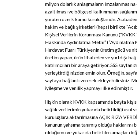
milyon dolarlık anlaşmaların imzalanmasına ev
azaltılması ve bölgesel kalkınmanın sağlanm
yürüten özerk kamu kuruluşlarıdır. Acıbade
hakim ve bağlı şirketleri (hepsi birlikte “Ac
Kişisel Verilerin Korunması Kanunu (“KVKK”) 
Hakkında Aydınlatma Metni” (“Aydınlatma Met
Hırdavat Fuarı Türkiye’nin üretim gücü ve nit
üretim yapan, ürün ithal eden ve yurtdışı bağ
katılımcıları bir araya getiriyor. SSS sayfan
yerleştirdiğinizden emin olun. Örneğin, sayfa
sayfaya bağlantı vererek ekleyebilirsiniz. Mü
iyileşme ve yenilik yapmayı ilke edinmiştir.
Ilişkin olarak KVKK kapsamında başta kişisel 
sağlık verilerimin yukarıda belirtildiği usul
kuruluşlara aktarılmasına AÇIK RIZA VERDİĞ
kanunun şahsıma tanımış olduğu haklarımı bil
olduğumu ve yukarıda belirtilen amaçlar doğr