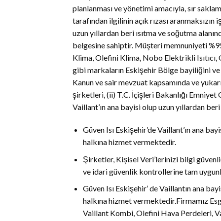
planlanması ve yönetimi amacıyla, sır saklam
tarafından ilgilinin açık rızası aranmaksızın i
uzun yıllardan beri ısıtma ve soğutma alanı
belgesine sahiptir. Müşteri memnuniyeti %95 
Klima, Olefini Klima, Nobo Elektrikli Isıtıc
gibi markaların Eskişehir Bölge bayiliğini ve
Kanun ve sair mevzuat kapsamında ve yukarıda 
şirketleri, (ii) T.C. İçişleri Bakanlığı Emniy
Vaillant’ın ana bayisi olup uzun yıllardan be
Güven Isı Eskişehir’de Vaillant’ın ana bay
halkına hizmet vermektedir.
Şirketler, Kişisel Veri’lerinizi bilgi güve
ve idari güvenlik kontrollerine tam uygun
Güven Isı Eskişehir’ de Vaillantın ana bay
halkına hizmet vermektedir.Firmamız Esg
Vaillant Kombi, Olefini Hava Perdeleri, Va