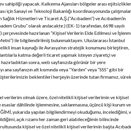
 sahipliği yapacak. Kalkınma Ajansları bölgeler arası eşitsizlikler
ası için Sanayi ve Teknoloji Bakanlığı koordinasyonunda çalışmala
m Sağlık Hizmetleri ve Ticaret A.Ş.(“Acıbadem”) ve Acıbadem’in
ıbadem Grubu” olarak anılacaktır.) (EK-1) tarafından, 6698 sayılı
çerçevesinde hazırlanan “Kişisel Verilerin Elde Edilmesi ve İşlenm
ni”) ile bilgilendirilmiş bulunmaktayım. Uluslararası İstanbul
elikli insan kaynağı ile Avrasya’nın stratejik konumunu birleştiren,
lantılarla katma değerli ticaret yapmak isteyen ziyaretçi ve
ızı hazırladıktan sonra, web sayfanızda görünür bir yere
yı ana sayfanızın alt kısmında veya “Yardım” veya “SSS” gibi bir
şterilerimizin beklentileri herşeyin üzerinde tutan firmamız, sürek
verilerim olmak üzere, özel nitelikli kişisel verilerimin ve kişisel
 ve esaslar dâhilinde işlenmesine, saklanmasına, üçüncü kişi kurum ve
İMİ, yukarıda yapılan bilgilendirmeyi okuduğumu, incelediğimi, 
diğimi, açık rızamı her zaman geri alabileceğimin bilincinde
ultusunda kişisel ve özel nitelikli kişisel verilerimin başta Acıba