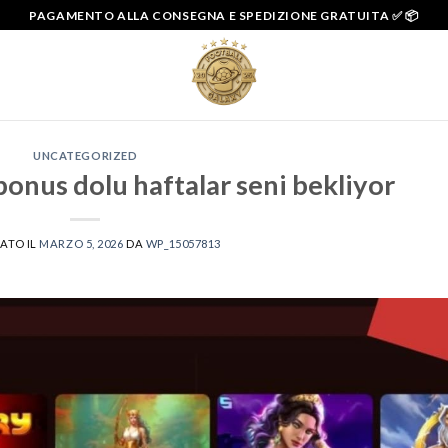
PAGAMENTO ALLA CONSEGNA E SPEDIZIONE GRATUITA ✅ 📦
UNCATEGORIZED
 bonus dolu haftalar seni bekliyor
ATO IL
MARZO 5, 2026
DA
WP_15057813