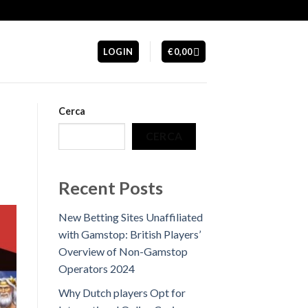
LOGIN
€
0,00
Cerca
CERCA
Recent Posts
New Betting Sites Unaffiliated
with Gamstop: British Players’
Overview of Non-Gamstop
Operators 2024
Why Dutch players Opt for