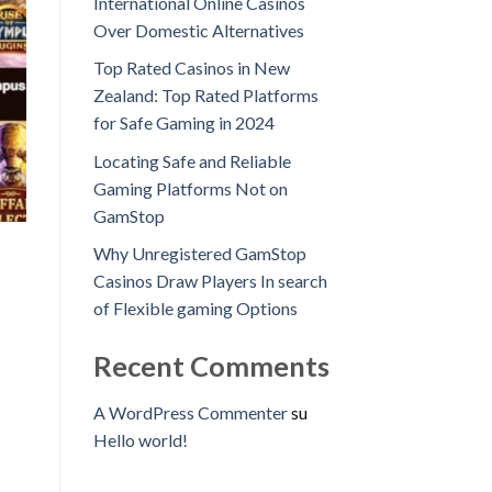
International Online Casinos
Over Domestic Alternatives
Top Rated Casinos in New
Zealand: Top Rated Platforms
for Safe Gaming in 2024
Locating Safe and Reliable
Gaming Platforms Not on
GamStop
Why Unregistered GamStop
Casinos Draw Players In search
of Flexible gaming Options
Recent Comments
A WordPress Commenter
su
Hello world!