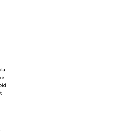
kla
ke
old
t
,