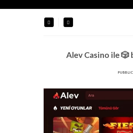
Salta
ai
contenuti
Alev Casino ile 🎲
PUBBLIC