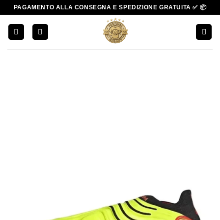
Salta
PAGAMENTO ALLA CONSEGNA E SPEDIZIONE GRATUITA ✅ 📦
ai
contenuti