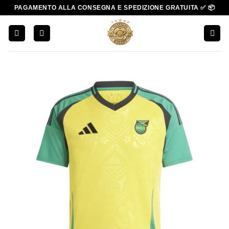
Salta
PAGAMENTO ALLA CONSEGNA E SPEDIZIONE GRATUITA ✅ 📦
ai
contenuti