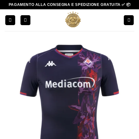
Salta
PAGAMENTO ALLA CONSEGNA E SPEDIZIONE GRATUITA ✅ 📦
ai
contenuti