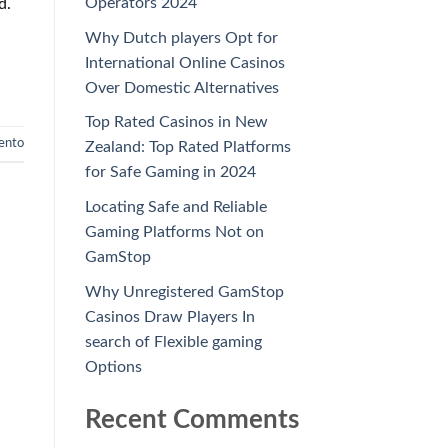
Operators 2024
d.
Why Dutch players Opt for
International Online Casinos
Over Domestic Alternatives
Top Rated Casinos in New
ento
Zealand: Top Rated Platforms
for Safe Gaming in 2024
Locating Safe and Reliable
Gaming Platforms Not on
GamStop
Why Unregistered GamStop
Casinos Draw Players In
search of Flexible gaming
Options
Recent Comments