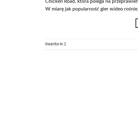
Chicken Road, która polega na przeprawien
W miarę jak popularność gier wideo rośnie,
Inserito in
2