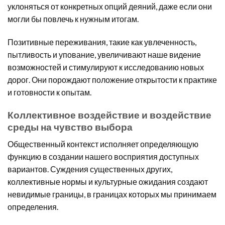
уклоняться от конкретных опций деяний, даже если они
могли бы повлечь к нужным итогам.
Позитивные переживания, такие как увлеченность,
пытливость и упование, увеличивают наше видение
возможностей и стимулируют к исследованию новых
дорог. Они порождают положение открытости к практике
и готовности к опытам.
Коллективное воздействие и воздействие
среды на чувство выбора
Общественный контекст исполняет определяющую
функцию в создании нашего восприятия доступных
вариантов. Суждения существенных других,
коллективные нормы и культурные ожидания создают
невидимые границы, в границах которых мы принимаем
определения.