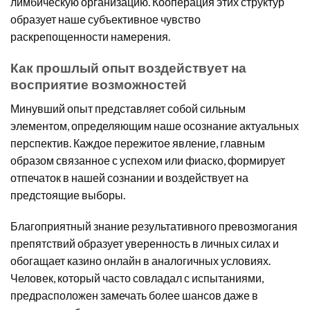
лимбическую организацию. Кооперация этих структур
образует наше субъективное чувство
раскрепощенности намерения.
Как прошлый опыт воздействует на
восприятие возможностей
Минувший опыт представляет собой сильным
элементом, определяющим наше осознание актуальных
перспектив. Каждое пережитое явление, главным
образом связанное с успехом или фиаско, формирует
отпечаток в нашей сознании и воздействует на
предстоящие выборы.
Благоприятный знание результативного превозмогания
препятствий образует уверенность в личных силах и
обогащает казино онлайн в аналогичных условиях.
Человек, который часто совладал с испытаниями,
предрасположен замечать более шансов даже в