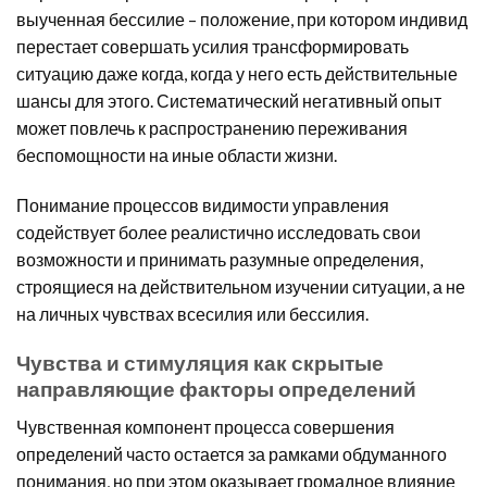
выученная бессилие – положение, при котором индивид
перестает совершать усилия трансформировать
ситуацию даже когда, когда у него есть действительные
шансы для этого. Систематический негативный опыт
может повлечь к распространению переживания
беспомощности на иные области жизни.
Понимание процессов видимости управления
содействует более реалистично исследовать свои
возможности и принимать разумные определения,
строящиеся на действительном изучении ситуации, а не
на личных чувствах всесилия или бессилия.
Чувства и стимуляция как скрытые
направляющие факторы определений
Чувственная компонент процесса совершения
определений часто остается за рамками обдуманного
понимания, но при этом оказывает громадное влияние