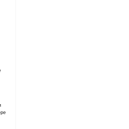
е
и
ере