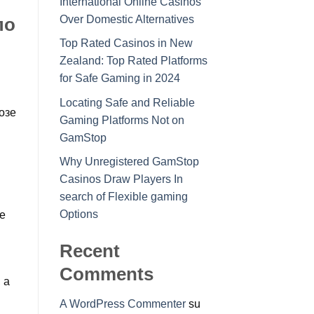
International Online Casinos
Over Domestic Alternatives
по
Top Rated Casinos in New
Zealand: Top Rated Platforms
for Safe Gaming in 2024
Locating Safe and Reliable
озе
Gaming Platforms Not on
GamStop
Why Unregistered GamStop
Casinos Draw Players In
и
search of Flexible gaming
Options
е
Recent
Comments
 а
A WordPress Commenter
su