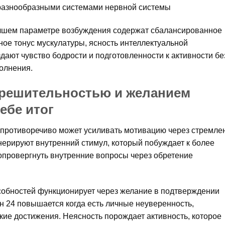
разнообразными системами нервной системы
учшем параметре возбуждения содержат сбалансированное
ое тонус мускулатуры, ясность интеллектуальной
дают чувство бодрости и подготовленности к активности бе
олнения.
ерешительностью и желанием
ебе итог
 противоречиво может усиливать мотивацию через стремле
ерируют внутренний стимул, который побуждает к более
опровергнуть внутренние вопросы через обретение
собностей функционирует через желание в подтверждении
н 24 повышается когда есть личные неуверенность,
кие достижения. Неясность порождает активность, которое