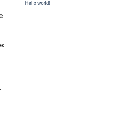
Hello world!
е
ек
.