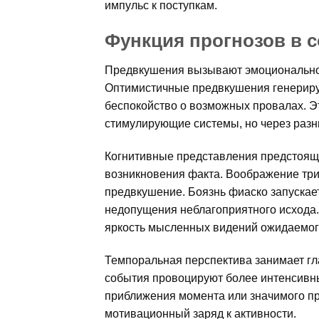
импульс к поступкам.
Функция прогнозов в 
Предвкушения вызывают эмоциональное 
Оптимистичные предвкушения генерирую
беспокойство о возможных провалах. Эт
стимулирующие системы, но через раз
Когнитивные представления предстояще
возникновения факта. Воображение три
предвкушение. Боязнь фиаско запускае
недопущения неблагоприятного исхода.
яркость мысленных видений ожидаемог
Темпоральная перспектива занимает гл
события провоцируют более интенсивны
приближения момента или значимого п
мотивационный заряд к активности.