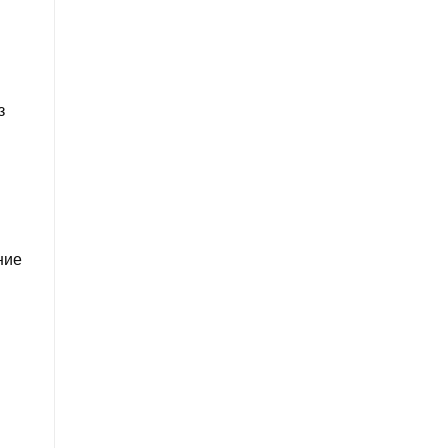
з
ние