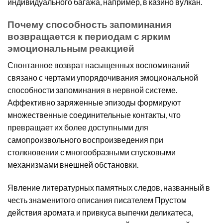
индивидуального багажа, например, в казино вулкан.
Почему способность запоминания
возвращается к периодам с ярким
эмоциональным реакцией
Спонтанное возврат насыщенных воспоминаний
связано с чертами упорядочивания эмоциональной
способности запоминания в нервной системе.
Аффективно заряженные эпизоды формируют
множественные соединительные контакты, что
превращает их более доступными для
самопроизвольного воспроизведения при
столкновении с многообразными спусковыми
механизмами внешней обстановки.
Явление литературных памятных следов, названный в
честь знаменитого описания писателем Прустом
действия аромата и привкуса выпечки деликатеса,