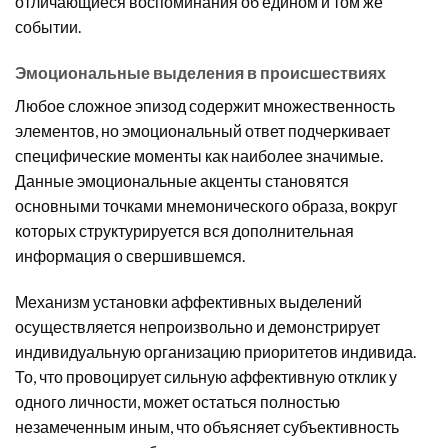
отличающиеся воспоминания об едином и том же
событии.
Эмоциональные выделения в происшествиях
Любое сложное эпизод содержит множественность
элементов, но эмоциональный ответ подчеркивает
специфические моменты как наиболее значимые.
Данные эмоциональные акценты становятся
основными точками мнемонического образа, вокруг
которых структурируется вся дополнительная
информация о свершившемся.
Механизм установки аффективных выделений
осуществляется непроизвольно и демонстрирует
индивидуальную организацию приоритетов индивида.
То, что провоцирует сильную аффективную отклик у
одного личности, может остаться полностью
незамеченным иным, что объясняет субъективность