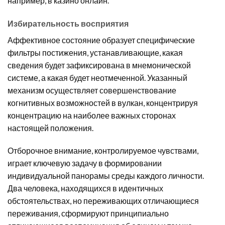
например, в казино онлайн.
Избирательность восприятия
Аффективное состояние образует специфические
фильтры постижения, устанавливающие, какая
сведения будет зафиксирована в мнемонической
системе, а какая будет неотмеченной. Указанный
механизм осуществляет совершенствование
когнитивных возможностей в вулкан, концентрируя
концентрацию на наиболее важных сторонах
настоящей положения.
Отборочное внимание, контролируемое чувствами,
играет ключевую задачу в формировании
индивидуальной панорамы среды каждого личности.
Два человека, находящихся в идентичных
обстоятельствах, но переживающих отличающиеся
переживания, сформируют принципиально