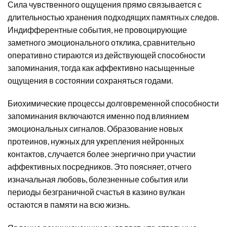
Сила чувственного ощущения прямо связывается с
длительностью хранения подходящих памятных следов.
Индифферентные события, не провоцирующие
заметного эмоционального отклика, сравнительно
оперативно стираются из действующей способности
запоминания, тогда как аффективно насыщенные
ощущения в состоянии сохраняться годами.
Биохимические процессы долговременной способности
запоминания включаются именно под влиянием
эмоциональных сигналов. Образование новых
протеинов, нужных для укрепления нейронных
контактов, случается более энергично при участии
аффективных посредников. Это поясняет, отчего
изначальная любовь, болезненные события или
периоды безграничной счастья в казино вулкан
остаются в памяти на всю жизнь.