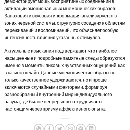
демонстрирует мощь восприятийных соединений в
активации эмоциональных мнемонических образов.
Запаховая и вкусовая информация анализируется в
зонах нервной системы, структурно соседних к областям
переживаний и воспоминаний, что объясняет особую
интенсивность влияния указанных стимулов.
Актуальные изыскания подтверждают, что наиболее
насыщенные и подробные памятные следы образуются
именно в моменты пиковых чувственных ощущений, как
в казино онлайн. Данные мнемонические образы не
только качественнее удерживаются, но и проще
включаются случайными факторами, формируя
разнообразный внутренний мир индивидуального
разума, где былое непрерывно сотрудничает с
настоящим через призму аффективного опыта.