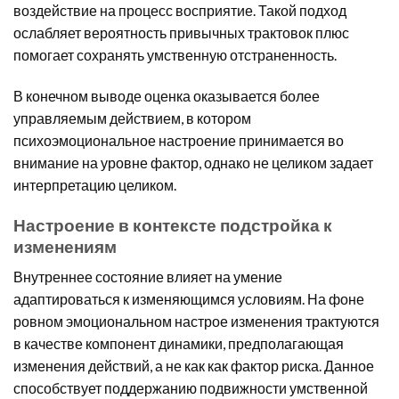
воздействие на процесс восприятие. Такой подход
ослабляет вероятность привычных трактовок плюс
помогает сохранять умственную отстраненность.
В конечном выводе оценка оказывается более
управляемым действием, в котором
психоэмоциональное настроение принимается во
внимание на уровне фактор, однако не целиком задает
интерпретацию целиком.
Настроение в контексте подстройка к
изменениям
Внутреннее состояние влияет на умение
адаптироваться к изменяющимся условиям. На фоне
ровном эмоциональном настрое изменения трактуются
в качестве компонент динамики, предполагающая
изменения действий, а не как как фактор риска. Данное
способствует поддержанию подвижности умственной