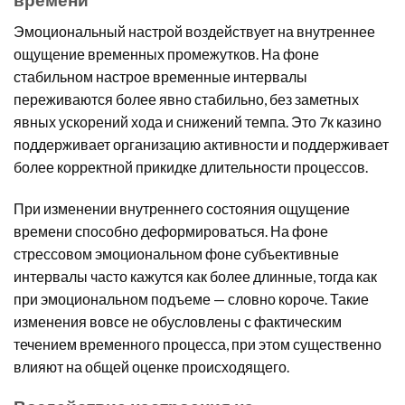
Эмоциональный настрой воздействует на внутреннее
ощущение временных промежутков. На фоне
стабильном настрое временные интервалы
переживаются более явно стабильно, без заметных
явных ускорений хода и снижений темпа. Это 7к казино
поддерживает организацию активности и поддерживает
более корректной прикидке длительности процессов.
При изменении внутреннего состояния ощущение
времени способно деформироваться. На фоне
стрессовом эмоциональном фоне субъективные
интервалы часто кажутся как более длинные, тогда как
при эмоциональном подъеме — словно короче. Такие
изменения вовсе не обусловлены с фактическим
течением временного процесса, при этом существенно
влияют на общей оценке происходящего.