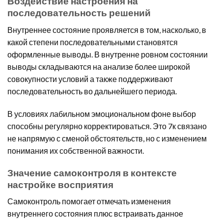
Воздействие настроения на
последовательность решений
Внутреннее состояние проявляется в том, насколько, в
какой степени последовательными становятся
оформленные выводы. В внутренне ровном состоянии
выводы складываются на анализе более широкой
совокупности условий а также поддерживают
последовательность во дальнейшего периода.
В условиях лабильном эмоциональном фоне выбор
способны регулярно корректироваться. Это 7к связано
не напрямую с сменой обстоятельств, но с изменением
понимания их собственной важности.
Значение самоконтроля в контексте
настройке восприятия
Самоконтроль помогает отмечать изменения
внутреннего состояния плюс встраивать данное