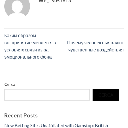
WP_15057813
Каким образом
воспринятие меняется в
Почему человек выявляют
условиях связи из-за
чувственные воздействия
эмоционального фона
Cerca
CERCA
Recent Posts
New Betting Sites Unaffiliated with Gamstop: British