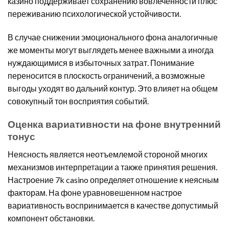
казино поддерживает сохранению вовлеченности плюс
переживанию психологической устойчивости.
В случае снижении эмоционального фона аналогичные
же моменты могут выглядеть менее важными а иногда
нуждающимися в избыточных затрат. Понимание
переносится в плоскость ограничений, а возможные
выгоды уходят во дальний контур. Это влияет на общем
совокупный тон восприятия событий.
Оценка вариативности на фоне внутренний
тонус
Неясность является неотъемлемой стороной многих
механизмов интерпретации а также принятия решения.
Настроение 7k casino определяет отношение к неясным
факторам. На фоне уравновешенном настрое
вариативность воспринимается в качестве допустимый
компонент обстановки.