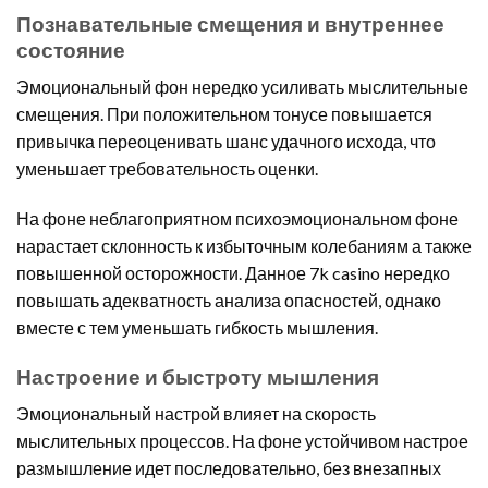
Познавательные смещения и внутреннее
состояние
Эмоциональный фон нередко усиливать мыслительные
смещения. При положительном тонусе повышается
привычка переоценивать шанс удачного исхода, что
уменьшает требовательность оценки.
На фоне неблагоприятном психоэмоциональном фоне
нарастает склонность к избыточным колебаниям а также
повышенной осторожности. Данное 7k casino нередко
повышать адекватность анализа опасностей, однако
вместе с тем уменьшать гибкость мышления.
Настроение и быстроту мышления
Эмоциональный настрой влияет на скорость
мыслительных процессов. На фоне устойчивом настрое
размышление идет последовательно, без внезапных