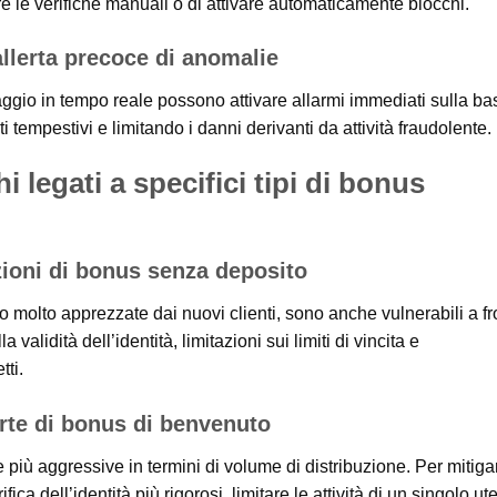
e le verifiche manuali o di attivare automaticamente blocchi.
llerta precoce di anomalie
aggio in tempo reale possono attivare allarmi immediati sulla ba
i tempestivi e limitando i danni derivanti da attività fraudolente.
hi legati a specifici tipi di bonus
zioni di bonus senza deposito
molto apprezzate dai nuovi clienti, sono anche vulnerabili a fr
 validità dell’identità, limitazioni sui limiti di vincita e
tti.
erte di bonus di benvenuto
 più aggressive in termini di volume di distribuzione. Per mitigar
fica dell’identità più rigorosi, limitare le attività di un singolo ut