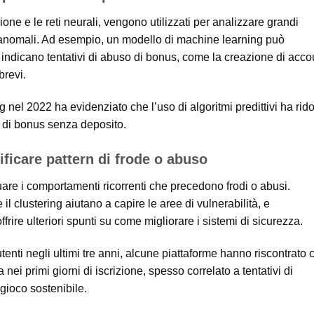
ssione e le reti neurali, vengono utilizzati per analizzare grandi
 anomali. Ad esempio, un modello di machine learning può
ndicano tentativi di abuso di bonus, come la creazione di acco
brevi.
el 2022 ha evidenziato che l’uso di algoritmi predittivi ha rido
e di bonus senza deposito.
tificare pattern di frode o abuso
iduare i comportamenti ricorrenti che precedono frodi o abusi.
 il clustering aiutano a capire le aree di vulnerabilità, e
frire ulteriori spunti su come migliorare i sistemi di sicurezza.
tenti negli ultimi tre anni, alcune piattaforme hanno riscontrato 
nei primi giorni di iscrizione, spesso correlato a tentativi di
gioco sostenibile.