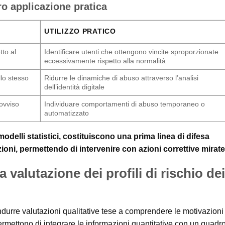
oro applicazione pratica
UTILIZZO PRATICO
tto al
Identificare utenti che ottengono vincite sproporzionate
eccessivamente rispetto alla normalità
llo stesso
Ridurre le dinamiche di abuso attraverso l’analisi
dell’identità digitale
ovviso
Individuare comportamenti di abuso temporaneo o
automatizzato
modelli statistici, costituiscono una prima linea di difesa
ozioni, permettendo di intervenire con azioni correttive mirate
a valutazione dei profili di rischio dei
ndurre valutazioni qualitative tese a comprendere le motivazioni 
ermettono di integrare le informazioni quantitative con un quadr