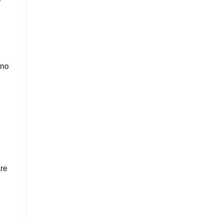
ono
are