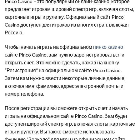
Pinco Casino – это популярный онлайн-казино, которое
предлагает игрокам широкий спектр игр, включая слоты,
карточные игры и рулетку. Официальный сайт Pinco
Casino доступен для игроков из многих стран, включая
Россию.
Чтобы начать играть на официальном
пинко казино
сайте Pinco Casino, вам нужно зарегистрироваться и
открыть счет. Это можно сделать, нажав на кнопку
“Регистрация” на официальном сайте Pinco Casino.
Затем вам нужно ввести некоторые личные данные,
включая имя, фамилию, адрес электронной почты и
номер телефона.
После регистрации вы сможете открыть счет и начать
играть на официальном сайте Pinco Casino. Вам будет
доступен широкий спектр игр, включая слоты, карточные
игры и рулетку. Вы также сможете использовать
функцию “Зеркало” для игры на официальном сайте