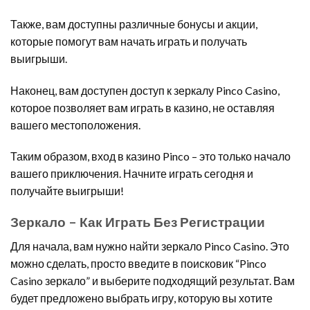
Также, вам доступны различные бонусы и акции,
которые помогут вам начать играть и получать
выигрыши.
Наконец, вам доступен доступ к зеркалу Pinco Casino,
которое позволяет вам играть в казино, не оставляя
вашего местоположения.
Таким образом, вход в казино Pinco – это только начало
вашего приключения. Начните играть сегодня и
получайте выигрыши!
Зеркало – Как Играть Без Регистрации
Для начала, вам нужно найти зеркало Pinco Casino. Это
можно сделать, просто введите в поисковик “Pinco
Casino зеркало” и выберите подходящий результат. Вам
будет предложено выбрать игру, которую вы хотите