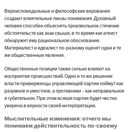
Вероисповедальные и философские верования
создают влиятельные линзы понимания. Духовный
человек способен объяснять произвольное стечение
обстоятельств как знак свыше, в то время как атеист
обнаружит ему рациональное обоснование.
Материалист и идеалист по-разному оценят одни и те
же общественные явления.
Общественные позиции также сильно влияют на
восприятие происшествий. Одно и то же решение
власти приверженцы управляющей партии поймут как
разумное и уместное, а противники – как неправильное
и губительное. При этом всякая партия будет честно
уверена в верности своей интерпретации.
Мыслительные изменения: отчего мы
понимаем действительность по-своему