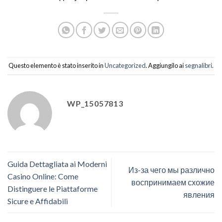
Questo elemento è stato inserito in
Uncategorized
. Aggiungilo ai
segnalibri
.
WP_15057813
Guida Dettagliata ai Moderni
Из-за чего мы различно
Casino Online: Come
воспринимаем схожие
Distinguere le Piattaforme
явления
Sicure e Affidabili