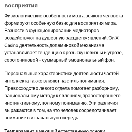
восприятия
Физиологические особенности мозга всякого человека
формируют особенную базис для восприятия мира.
Разности в функционировании медиаторов
воздействуют на душевную расцветку явлений. On X
Casino деятельность допаминовой механизма
устанавливает тенденцию к розыску новизны и угрозе,
серотониновой – суммарный эмоциональный фон.
Персональные характеристики деятельности частей
интеллекта также влияют на стиль понимания.
Превосходство левого отдела помогает разборному,
рациональному методу к явлениям, правостороннего –
инстинктивному, полному пониманию. Эти различия
выражаются в том, на что человек сосредотачивает
внимание в изначальную очередь.
Темперамент, имеющий естественную основу,