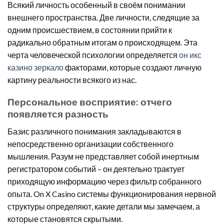
Всякий личность особенный в своём понимании
внешнего пространства. Две личности, следящие за
одним происшествием, в состоянии прийти к
радикально обратным итогам о происходящем. Эта
черта человеческой психологии определяется
он икс
казино зеркало
факторами, которые создают личную
картину реальности всякого из нас.
Персональное восприятие: отчего
появляется разность
Базис различного понимания закладываются в
непосредственно организации собственного
мышления. Разум не представляет собой инертным
регистратором событий – он деятельно трактует
приходящую информацию через фильтр собранного
опыта. On X Casino системы функционирования нервной
структуры определяют, какие детали мы замечаем, а
которые становятся скрытыми.