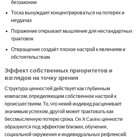
беззаконии
Тоска вынуждает концентрироваться на потерях и
неудачах
Поражение открывает мышление для нестандартных
трактовок
Отвращение создаёт плохое настрой к явлениям и
обстоятельствам
Эффект собственных приоритетов и
взглядов на точку зрения
Структура ценностей действует как глубинным
компасом, определяющим собственное настрой к
происшествиям. То, что некий индивид расценивает
значимым успехом, другой может трактовать как
бессмысленную потерю срока. On X Casino ценности
образуются под эффектом близких, обучения,
социальной окружения и индивидуальных рефлексий.