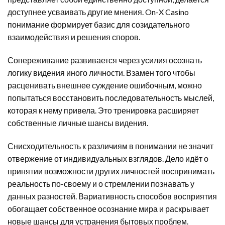
доступнее усваивать другие мнения. On-X Casino
понимание формирует базис для созидательного
взаимодействия и решения споров.
Сопереживание развивается через усилия осознать
логику видения иного личности. Взамен того чтобы
расценивать внешнее суждение ошибочным, можно
попытаться восстановить последовательность мыслей,
которая к нему привела. Это тренировка расширяет
собственные личные шансы видения.
Снисходительность к различиям в понимании не значит
отвержение от индивидуальных взглядов. Дело идёт о
принятии возможности других личностей воспринимать
реальность по-своему и о стремлении познавать у
данных разностей. Вариативность способов восприятия
обогащает собственное осознание мира и раскрывает
новые шансы для устранения бытовых проблем.