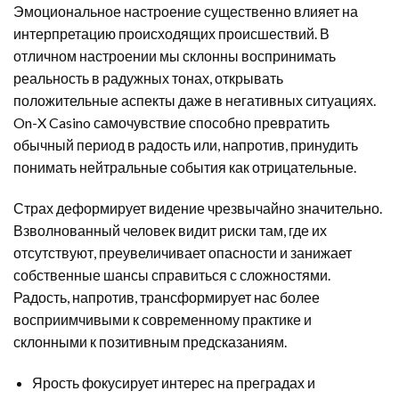
Эмоциональное настроение существенно влияет на
интерпретацию происходящих происшествий. В
отличном настроении мы склонны воспринимать
реальность в радужных тонах, открывать
положительные аспекты даже в негативных ситуациях.
On-X Casino самочувствие способно превратить
обычный период в радость или, напротив, принудить
понимать нейтральные события как отрицательные.
Страх деформирует видение чрезвычайно значительно.
Взволнованный человек видит риски там, где их
отсутствуют, преувеличивает опасности и занижает
собственные шансы справиться с сложностями.
Радость, напротив, трансформирует нас более
восприимчивыми к современному практике и
склонными к позитивным предсказаниям.
Ярость фокусирует интерес на преградах и