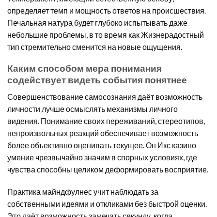
определяет темп и мощность ответов на происшествия.
Печальная натура будет глубоко испытывать даже
небольшие проблемы, в то время как Жизнерадостный
тип стремительно сменится на новые ощущения.
Каким способом мера понимания
содействует видеть события понятнее
Совершенствование самосознания даёт возможность
личности лучше осмыслять механизмы личного
видения. Понимание своих переживаний, стереотипов,
непроизвольных реакций обеспечивает возможность
более объективно оценивать текущее. Он Икс казино
умение чрезвычайно значим в спорных условиях, где
чувства способны целиком деформировать восприятие.
Практика майндфулнес учит наблюдать за
собственными идеями и откликами без быстрой оценки.
Это даёт возможность замечать секунду, когда