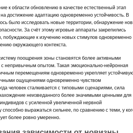
ие к области обновлению в качестве естественный этап
на достижение адаптацию одновременно устойчивость. В
лось было исследовать новые территории, обнаружение но
опасности. За счёт этому игровые аппараты закрепились
ы, побуждающие к изучению новых стимулов одновременно
ению окружающего контекста.
систему поощрения зоны становятся более активными
и с непривычным опытом. Такая эмоционально-нейронная
личным перемещениям одновременно укрепляет устойчиву
ычными ощущениями одновременно чувством
огда человек сталкивается с типовыми сценариями, сила
 нахождение неизведанного более значимыми ценными для
 индивидов с усиленной увеличенной нервной
 способно выражаться сильнее, по сравнению с теми, у ког
ует более ровно умеренно.
вания зависимости от новизны