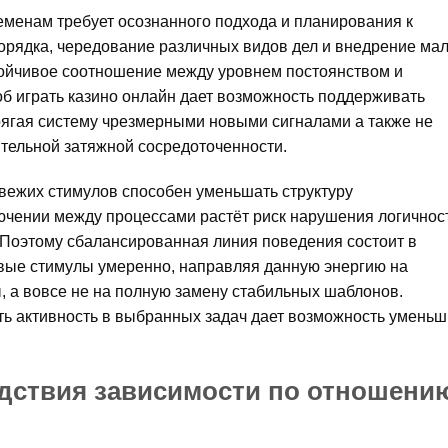
менам требует осознанного подхода и планирования к
порядка, чередование различных видов дел и внедрение ма
тойчивое соотношение между уровнем постоянством и
б играть казино онлайн дает возможность поддерживать
ягая систему чрезмерными новыми сигналами а также не
тельной затяжной сосредоточенности.
свежих стимулов способен уменьшать структуру
ючении между процессами растёт риск нарушения логичнос
. Поэтому сбалансированная линия поведения состоит в
овые стимулы умеренно, направляя данную энергию на
 а вовсе не на полную замену стабильных шаблонов.
ь активность в выбранных задач дает возможность уменьш
дствия зависимости по отношени