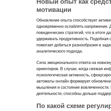
Новый опыт как средс
мотивации
Обновление опыта способствует актив
одновременно ослаблять напряжение. 
поведенческих стратегий, что в итоге д
удерживать продуктивность. Подобная 
помогает добиться разнообразия в за
аналитического подхода.
Сила эмоционального ответа на новизн
ориентиров. В случае, когда свежая ин
психологическая активность, сфокусир
автоматы онлайн формирует обновлени
мышления и состояние вовлеченности.
деятельности, способны дольше поддер
По какой схеме регули