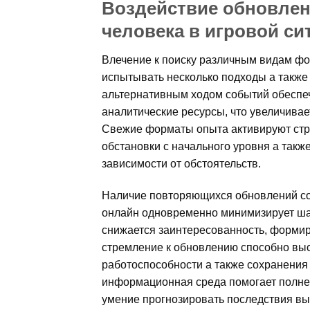
Воздействие обновлен
человека в игровой си
Влечение к поиску различным видам фо
испытывать несколько подходы а такж
альтернативным ходом событий обеспе
аналитические ресурсы, что увеличивае
Свежие форматы опыта активируют стру
обстановки с начального уровня а такж
зависимости от обстоятельств.
Наличие повторяющихся обновлений со
онлайн одновременно минимизирует шан
снижается заинтересованность, формир
стремление к обновлению способно вы
работоспособности а также сохранения
информационная среда помогает полнее
умение прогнозировать последствия вы