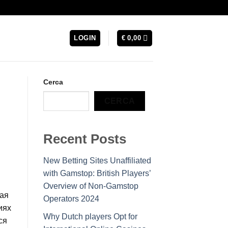
LOGIN
€
0,00
Cerca
CERCA
Recent Posts
New Betting Sites Unaffiliated
with Gamstop: British Players’
Overview of Non-Gamstop
рая
Operators 2024
иях
Why Dutch players Opt for
ся