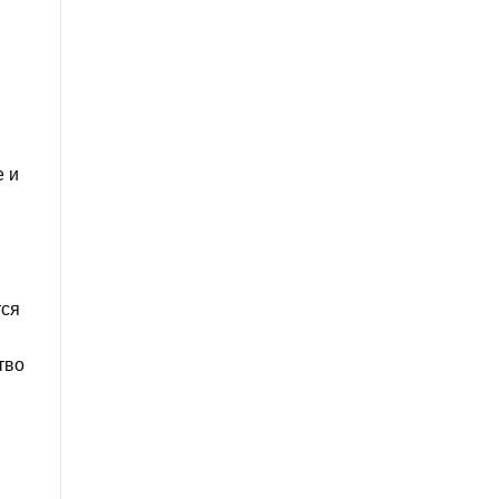
е и
тся
тво