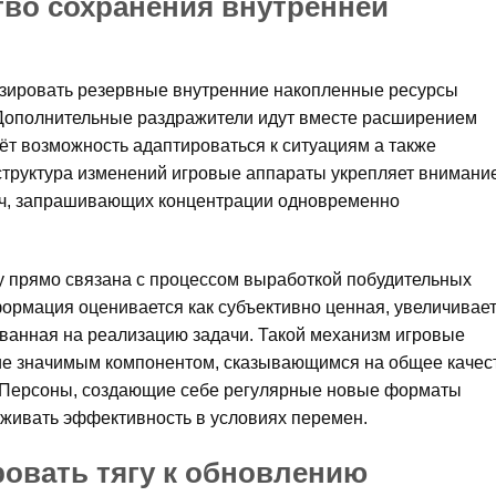
тво сохранения внутренней
изировать резервные внутренние накопленные ресурсы
Дополнительные раздражители идут вместе расширением
аёт возможность адаптироваться к ситуациям а также
структура изменений игровые аппараты укрепляет внимани
дач, запрашивающих концентрации одновременно
у прямо связана с процессом выработкой побудительных
формация оценивается как субъективно ценная, увеличивае
ованная на реализацию задачи. Такой механизм игровые
е значимым компонентом, сказывающимся на общее качес
 Персоны, создающие себе регулярные новые форматы
живать эффективность в условиях перемен.
ровать тягу к обновлению