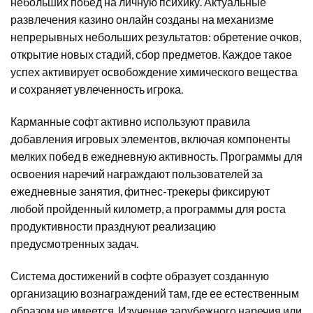
небольших побед на личную психику. Актуальные
развлечения казино онлайн созданы на механизме
непрерывных небольших результатов: обретение очков,
открытие новых стадий, сбор предметов. Каждое такое
успех активирует освобождение химического вещества
и сохраняет увлеченность игрока.
Карманные софт активно используют правила
добавления игровых элементов, включая компоненты
мелких побед в ежедневную активность. Программы для
освоения наречий награждают пользователей за
ежедневные занятия, фитнес-трекеры фиксируют
любой пройденный километр, а программы для роста
продуктивности празднуют реализацию
предусмотренных задач.
Система достижений в софте образует созданную
организацию вознаграждений там, где ее естественным
образом не имеется. Изучение зарубежного наречия или