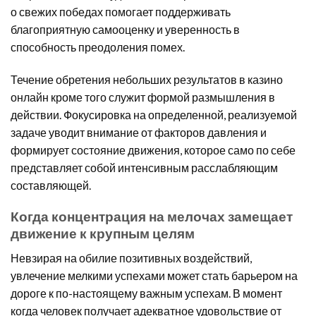
о свежих победах помогает поддерживать
благоприятную самооценку и уверенность в
способность преодоления помех.
Течение обретения небольших результатов в казино
онлайн кроме того служит формой размышления в
действии. Фокусировка на определенной, реализуемой
задаче уводит внимание от факторов давления и
формирует состояние движения, которое само по себе
представляет собой интенсивным расслабляющим
составляющей.
Когда концентрация на мелочах замещает
движение к крупным целям
Невзирая на обилие позитивных воздействий,
увлечение мелкими успехами может стать барьером на
дороге к по-настоящему важным успехам. В момент
когда человек получает адекватное удовольствие от