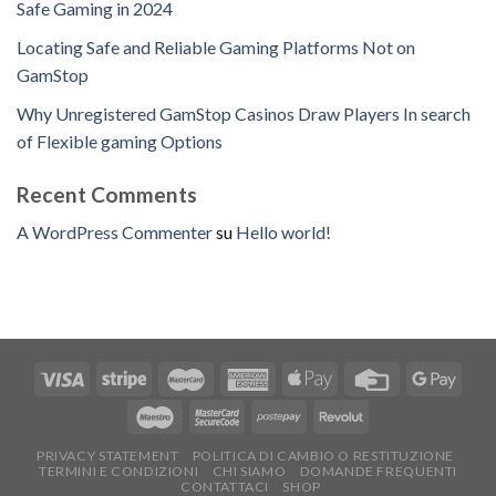
Safe Gaming in 2024
Locating Safe and Reliable Gaming Platforms Not on
GamStop
Why Unregistered GamStop Casinos Draw Players In search
of Flexible gaming Options
Recent Comments
A WordPress Commenter
su
Hello world!
PRIVACY STATEMENT
POLITICA DI CAMBIO O RESTITUZIONE
TERMINI E CONDIZIONI
CHI SIAMO
DOMANDE FREQUENTI
CONTATTACI
SHOP