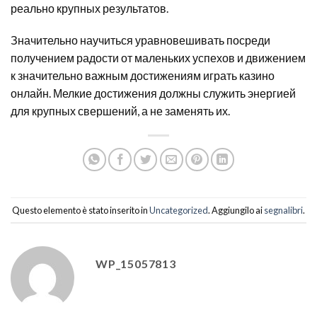
реально крупных результатов.
Значительно научиться уравновешивать посреди
получением радости от маленьких успехов и движением
к значительно важным достижениям играть казино
онлайн. Мелкие достижения должны служить энергией
для крупных свершений, а не заменять их.
Questo elemento è stato inserito in
Uncategorized
. Aggiungilo ai
segnalibri
.
WP_15057813