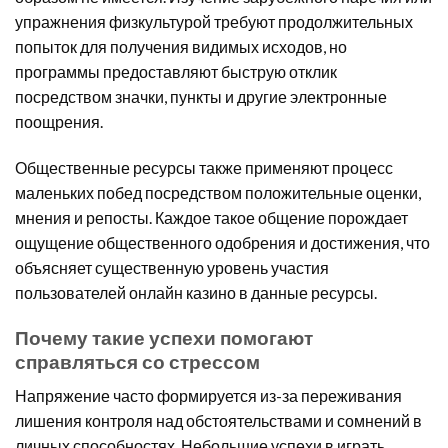
упражнения физкультурой требуют продолжительных
попыток для получения видимых исходов, но
программы предоставляют быструю отклик
посредством значки, пункты и другие электронные
поощрения.
Общественные ресурсы также применяют процесс
маленьких побед посредством положительные оценки,
мнения и репосты. Каждое такое общение порождает
ощущение общественного одобрения и достижения, что
объясняет существенную уровень участия
пользователей онлайн казино в данные ресурсы.
Почему такие успехи помогают
справляться со стрессом
Напряжение часто формируется из-за переживания
лишения контроля над обстоятельствами и сомнений в
личных способностях. Небольшие успехи в играть