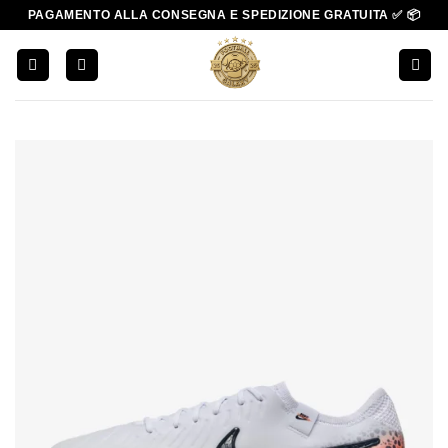
Salta
PAGAMENTO ALLA CONSEGNA E SPEDIZIONE GRATUITA ✅ 📦
ai
contenuti