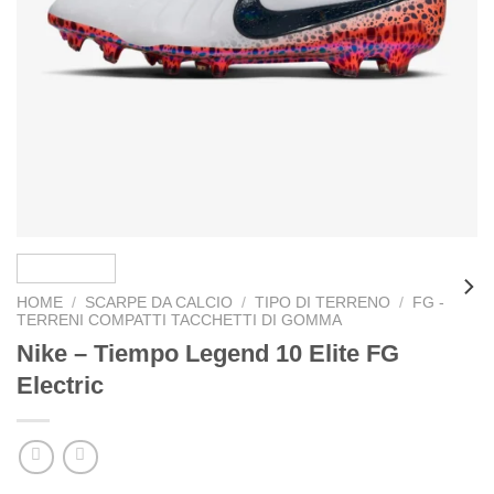
HOME
/
SCARPE DA CALCIO
/
TIPO DI TERRENO
/
FG -
TERRENI COMPATTI TACCHETTI DI GOMMA
Nike – Tiempo Legend 10 Elite FG
Electric