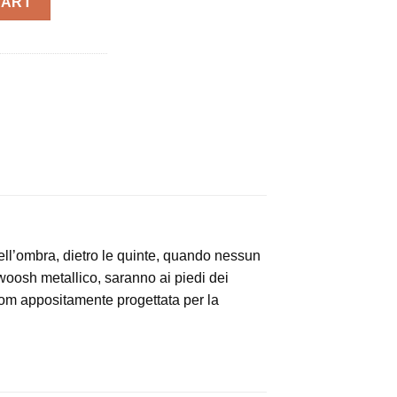
CART
ll’ombra, dietro le quinte, quando nessun
woosh metallico, saranno ai piedi dei
oom appositamente progettata per la