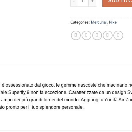
ADD TO 
Categories:
Mercurial
,
Nike
hi è ossessionato dal gioco, le gemme nascoste che macinano ne
ale Superfly 9 non fa eccezione. Caratterizzate da un design S
campo dei più grandi tornei del mondo. Aggiungi un’unità Air Z
o pronto per il tuo splendore personale.