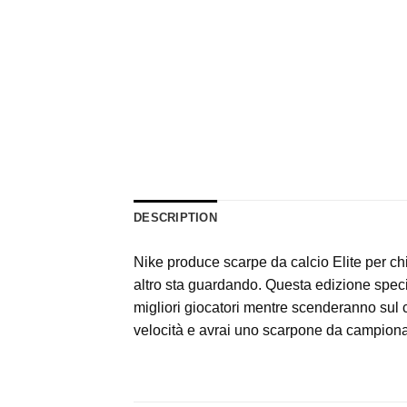
DESCRIPTION
Nike produce scarpe da calcio Elite per c
altro sta guardando. Questa edizione speci
migliori giocatori mentre scenderanno sul 
velocità e avrai uno scarpone da campionat