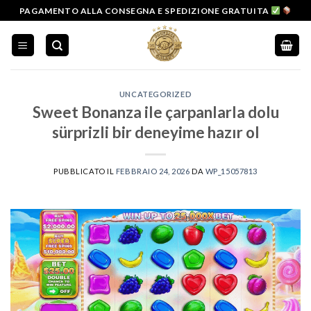
Salta
PAGAMENTO ALLA CONSEGNA E SPEDIZIONE GRATUITA
ai
contenuti
UNCATEGORIZED
Sweet Bonanza ile çarpanlarla dolu
sürprizli bir deneyime hazır ol
PUBBLICATO IL
FEBBRAIO 24, 2026
DA
WP_15057813