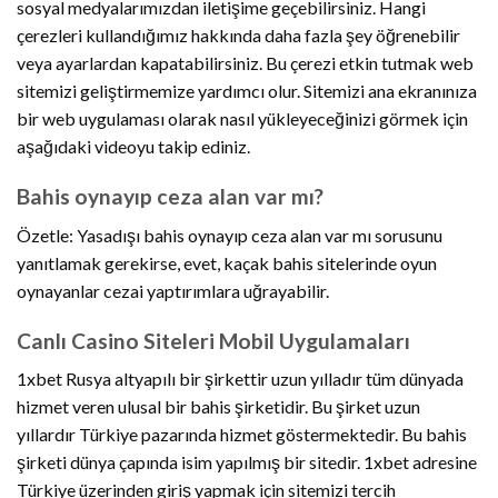
sosyal medyalarımızdan iletişime geçebilirsiniz. Hangi
çerezleri kullandığımız hakkında daha fazla şey öğrenebilir
veya ayarlardan kapatabilirsiniz. Bu çerezi etkin tutmak web
sitemizi geliştirmemize yardımcı olur. Sitemizi ana ekranınıza
bir web uygulaması olarak nasıl yükleyeceğinizi görmek için
aşağıdaki videoyu takip ediniz.
Bahis oynayıp ceza alan var mı?
Özetle: Yasadışı bahis oynayıp ceza alan var mı sorusunu
yanıtlamak gerekirse, evet, kaçak bahis sitelerinde oyun
oynayanlar cezai yaptırımlara uğrayabilir.
Canlı Casino Siteleri Mobil Uygulamaları
1xbet Rusya altyapılı bir şirkettir uzun yılladır tüm dünyada
hizmet veren ulusal bir bahis şirketidir. Bu şirket uzun
yıllardır Türkiye pazarında hizmet göstermektedir. Bu bahis
şirketi dünya çapında isim yapılmış bir sitedir. 1xbet adresine
Türkiye üzerinden giriş yapmak için sitemizi tercih