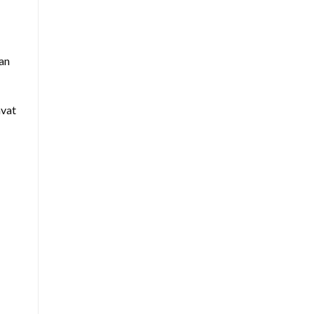
jan
avat