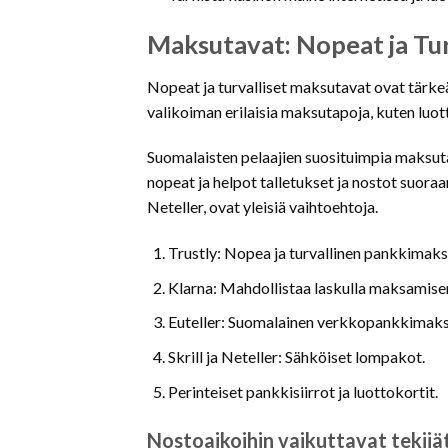
Maksutavat: Nopeat ja Turv
Nopeat ja turvalliset maksutavat ovat tärke
valikoiman erilaisia maksutapoja, kuten luot
Suomalaisten pelaajien suosituimpia maksutap
nopeat ja helpot talletukset ja nostot suoraa
Neteller, ovat yleisiä vaihtoehtoja.
Trustly: Nopea ja turvallinen pankkimaks
Klarna: Mahdollistaa laskulla maksamise
Euteller: Suomalainen verkkopankkimaks
Skrill ja Neteller: Sähköiset lompakot.
Perinteiset pankkisiirrot ja luottokortit.
Nostoaikoihin vaikuttavat tekijä