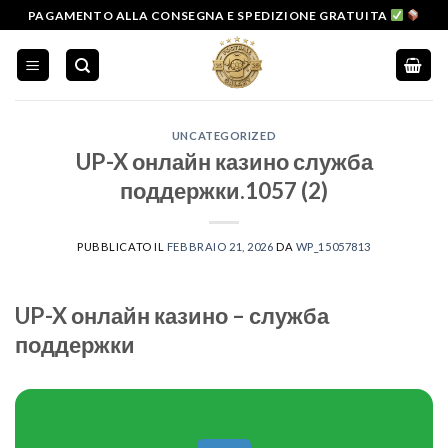
Salta
PAGAMENTO ALLA CONSEGNA E SPEDIZIONE GRATUITA
ai
contenuti
UNCATEGORIZED
UP-X онлайн казино служба
поддержки.1057 (2)
PUBBLICATO IL
FEBBRAIO 21, 2026
DA
WP_15057813
UP-X онлайн казино – служба
поддержки