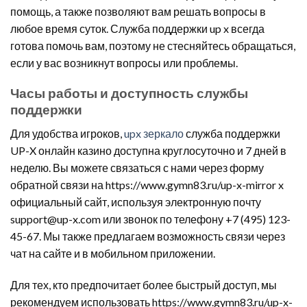
помощь, а также позволяют вам решать вопросы в
любое время суток. Служба поддержки up x всегда
готова помочь вам, поэтому не стесняйтесь обращаться,
если у вас возникнут вопросы или проблемы.
Часы работы и доступность службы
поддержки
Для удобства игроков,
upx зеркало
служба поддержки
UP-X онлайн казино доступна круглосуточно и 7 дней в
неделю. Вы можете связаться с нами через форму
обратной связи на https://www.gymn83.ru/up-x-mirror x
официальный сайт, используя электронную почту
support@up-x.com или звонок по телефону +7 (495) 123-
45-67. Мы также предлагаем возможность связи через
чат на сайте и в мобильном приложении.
Для тех, кто предпочитает более быстрый доступ, мы
рекомендуем использовать https://www.gymn83.ru/up-x-