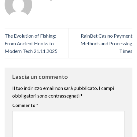
The Evolution of Fishing:
RainBet Casino Payment
From Ancient Hooks to
Methods and Processing
Modern Tech 21.11.2025
Times
Lascia un commento
Il tuo indirizzo email non sarà pubblicato.
I campi
obbligatori sono contrassegnati
*
Commento
*