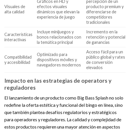
Gráficos en HD y
percepción de un
Visuales de
efectos visuales
producto premium y
alta calidad
dinámicos que elevan la
diferenciarse de
experiencia de juego
competidores
tradicionales
Incluye minijuegos y
Incremento en la
Características
bonos relacionados con
retención y potencial
interactivas
la temática principal
de ganancias
Acceso fácil para un
Optimizado para
Compatibilidad
público global y rates
dispositivos móviles y
y accesibilidad
de conversión
navegadores modernos
elevados
Impacto en las estrategias de operators y
reguladores
El lanzamiento de un producto como Big Bass Splash no solo
redefine la oferta estética y funcional del bingo en línea, sino
que también plantea desafíos regulatorios y estratégicos
para operadores y reguladores. La calidad y complejidad de
estos productos requieren una mayor atención en aspectos