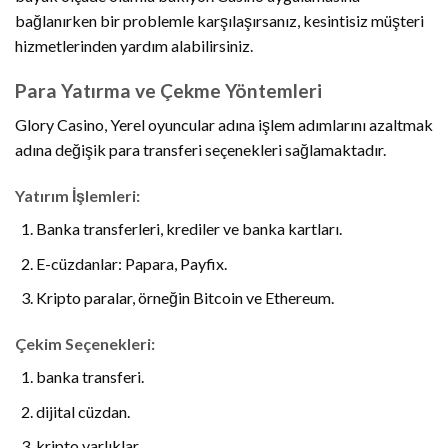
bağlanırken bir problemle karşılaşırsanız, kesintisiz müşteri
hizmetlerinden yardım alabilirsiniz.
Para Yatırma ve Çekme Yöntemleri
Glory Casino, Yerel oyuncular adına işlem adımlarını azaltmak
adına değişik para transferi seçenekleri sağlamaktadır.
Yatırım İşlemleri:
Banka transferleri, krediler ve banka kartları.
E-cüzdanlar: Papara, Payfix.
Kripto paralar, örneğin Bitcoin ve Ethereum.
Çekim Seçenekleri:
banka transferi.
dijital cüzdan.
kripto varlıklar.