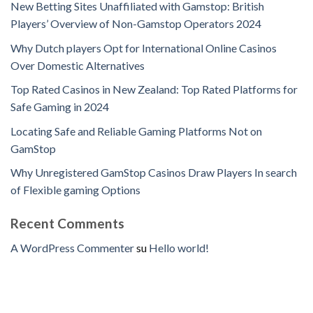
New Betting Sites Unaffiliated with Gamstop: British
Players’ Overview of Non-Gamstop Operators 2024
Why Dutch players Opt for International Online Casinos
Over Domestic Alternatives
Top Rated Casinos in New Zealand: Top Rated Platforms for
Safe Gaming in 2024
Locating Safe and Reliable Gaming Platforms Not on
GamStop
Why Unregistered GamStop Casinos Draw Players In search
of Flexible gaming Options
Recent Comments
A WordPress Commenter
su
Hello world!