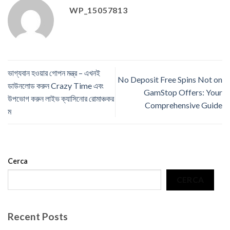
WP_15057813
ভাগ্যবান হওয়ার গোপন মন্ত্র – এখনই
No Deposit Free Spins Not on
ডাউনলোড করুন Crazy Time এবং
GamStop Offers: Your
উপভোগ করুন লাইভ ক্যাসিনোর রোমাঞ্চকর
Comprehensive Guide
ম
Cerca
CERCA
Recent Posts