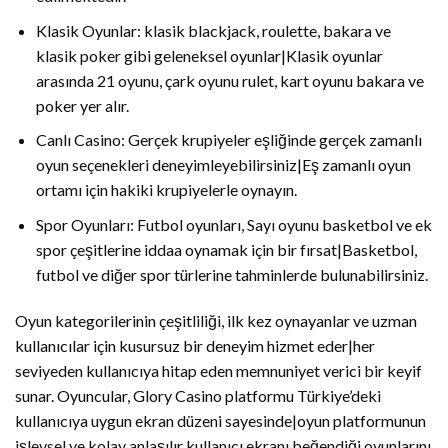
Klasik Oyunlar: klasik blackjack, roulette, bakara ve
klasik poker gibi geleneksel oyunlar|Klasik oyunlar
arasında 21 oyunu, çark oyunu rulet, kart oyunu bakara ve
poker yer alır.
Canlı Casino: Gerçek krupiyeler eşliğinde gerçek zamanlı
oyun seçenekleri deneyimleyebilirsiniz|Eş zamanlı oyun
ortamı için hakiki krupiyelerle oynayın.
Spor Oyunları: Futbol oyunları, Sayı oyunu basketbol ve ek
spor çeşitlerine iddaa oynamak için bir fırsat|Basketbol,
futbol ve diğer spor türlerine tahminlerde bulunabilirsiniz.
Oyun kategorilerinin çeşitliliği, ilk kez oynayanlar ve uzman
kullanıcılar için kusursuz bir deneyim hizmet eder|her
seviyeden kullanıcıya hitap eden memnuniyet verici bir keyif
sunar. Oyuncular, Glory Casino platformu Türkiye’deki
kullanıcıya uygun ekran düzeni sayesinde|oyun platformunun
işlevsel ve kolay anlaşılır kullanıcı ekranı beğendiği oyunlarını