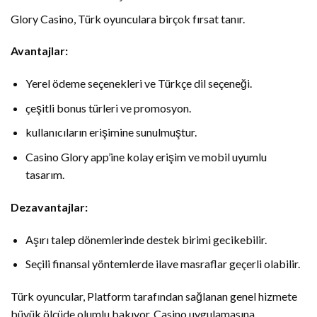
Glory Casino, Türk oyunculara birçok fırsat tanır.
Avantajlar:
Yerel ödeme seçenekleri ve Türkçe dil seçeneği.
çeşitli bonus türleri ve promosyon.
kullanıcıların erişimine sunulmuştur.
Casino Glory app’ine kolay erişim ve mobil uyumlu
tasarım.
Dezavantajlar:
Aşırı talep dönemlerinde destek birimi gecikebilir.
Seçili finansal yöntemlerde ilave masraflar geçerli olabilir.
Türk oyuncular, Platform tarafından sağlanan genel hizmete
büyük ölçüde olumlu bakıyor. Casino uygulamasına