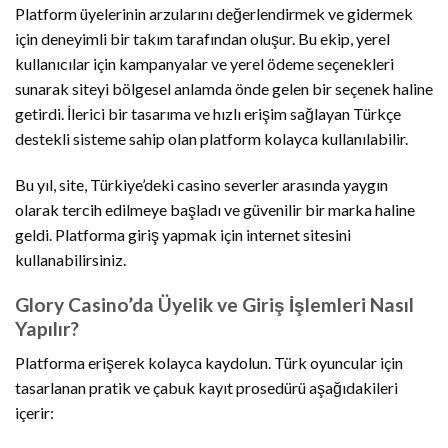
Platform üyelerinin arzularını değerlendirmek ve gidermek
için deneyimli bir takım tarafından oluşur. Bu ekip, yerel
kullanıcılar için kampanyalar ve yerel ödeme seçenekleri
sunarak siteyi bölgesel anlamda önde gelen bir seçenek haline
getirdi. İlerici bir tasarıma ve hızlı erişim sağlayan Türkçe
destekli sisteme sahip olan platform kolayca kullanılabilir.
Bu yıl, site, Türkiye’deki casino severler arasında yaygın
olarak tercih edilmeye başladı ve güvenilir bir marka haline
geldi. Platforma giriş yapmak için internet sitesini
kullanabilirsiniz.
Glory Casino’da Üyelik ve Giriş İşlemleri Nasıl
Yapılır?
Platforma erişerek kolayca kaydolun. Türk oyuncular için
tasarlanan pratik ve çabuk kayıt prosedürü aşağıdakileri
içerir: