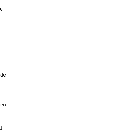
ve
rde
nen
t