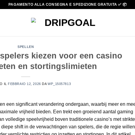
PAGAMENTO ALLA CONSEGNA E SPEDIZIONE GRATUITA ✅ 📦
SPELLEN
pelers kiezen voor een casino
eten en stortingslimieten
O IL
FEBBRAIO 12, 2026
DA
WP_15057813
ren een significant verandering ondergaan, waarbij meer en me
aximale vrijheid bieden. Een trekt een groeiend aantal gaming
 volledige speelvrijheid boven traditionele casino’s met strikte
iepe shift in de verwachtingen van spelers, die de regie willen
erplichte restricties op inzetten en stortingen. In dit artikel