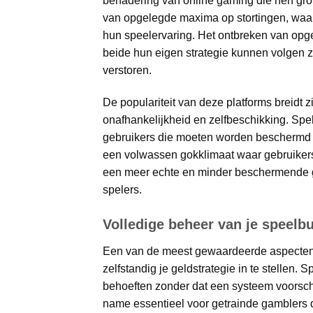
benadering van online gaming die hen grot
van opgelegde maxima op stortingen, waar
hun speelervaring. Het ontbreken van opgel
beide hun eigen strategie kunnen volgen z
verstoren.
De populariteit van deze platforms breidt 
onafhankelijkheid en zelfbeschikking. Sp
gebruikers die moeten worden beschermd t
een volwassen gokklimaat waar gebruikers v
een meer echte en minder beschermende g
spelers.
Volledige beheer van je speelb
Een van de meest gewaardeerde aspecten v
zelfstandig je geldstrategie in te stellen
behoeften zonder dat een systeem voorschri
name essentieel voor getrainde gamblers d