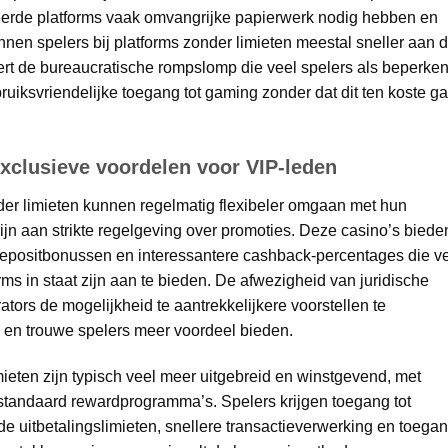
guleerde platforms vaak omvangrijke papierwerk nodig hebben en
nen spelers bij platforms zonder limieten meestal sneller aan 
ert de bureaucratische rompslomp die veel spelers als beperke
ruiksvriendelijke toegang tot gaming zonder dat dit ten koste ga
xclusieve voordelen voor VIP-leden
der limieten kunnen regelmatig flexibeler omgaan met hun
jn aan strikte regelgeving over promoties. Deze casino’s biede
positbonussen en interessantere cashback-percentages die v
rms in staat zijn aan te bieden. De afwezigheid van juridische
tors de mogelijkheid te aantrekkelijkere voorstellen te
n en trouwe spelers meer voordeel bieden.
ieten zijn typisch veel meer uitgebreid en winstgevend, met
 standaard rewardprogramma’s. Spelers krijgen toegang tot
 uitbetalingslimieten, snellere transactieverwerking en toega