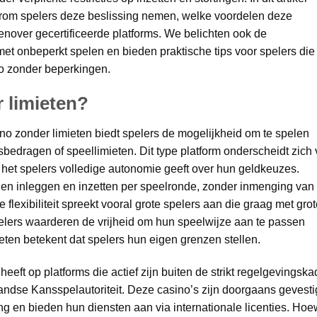
rom spelers deze beslissing nemen, welke voordelen deze
enover gecertificeerde platforms. We belichten ook de
t onbeperkt spelen en bieden praktische tips voor spelers die
o zonder beperkingen.
 limieten?
no zonder limieten biedt spelers de mogelijkheid om te spelen
bedragen of speellimieten. Dit type platform onderscheidt zich
t het spelers volledige autonomie geeft over hun geldkeuzes.
len inleggen en inzetten per speelronde, zonder inmenging van
exibiliteit spreekt vooral grote spelers aan die graag met grot
elers waarderen de vrijheid om hun speelwijze aan te passen
ieten betekent dat spelers hun eigen grenzen stellen.
eeft op platforms die actief zijn buiten de strikt regelgevingska
landse Kansspelautoriteit. Deze casino’s zijn doorgaans gevest
ing en bieden hun diensten aan via internationale licenties. Hoe