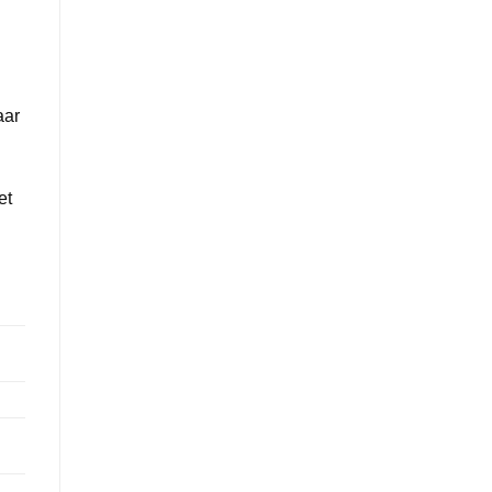
aar
et