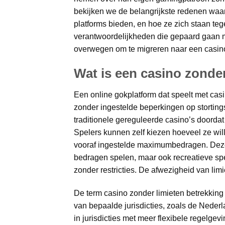
bekijken we de belangrijkste redenen waa
platforms bieden, en hoe ze zich staan teg
verantwoordelijkheden die gepaard gaan me
overwegen om te migreren naar een casin
Wat is een casino zonder
Een online gokplatform dat speelt met casi
zonder ingestelde beperkingen op stortings
traditionele gereguleerde casino’s doorda
Spelers kunnen zelf kiezen hoeveel ze wil
vooraf ingestelde maximumbedragen. Deze fl
bedragen spelen, maar ook recreatieve sp
zonder restricties. De afwezigheid van lim
De term casino zonder limieten betrekking h
van bepaalde jurisdicties, zoals de Neder
in jurisdicties met meer flexibele regelgev