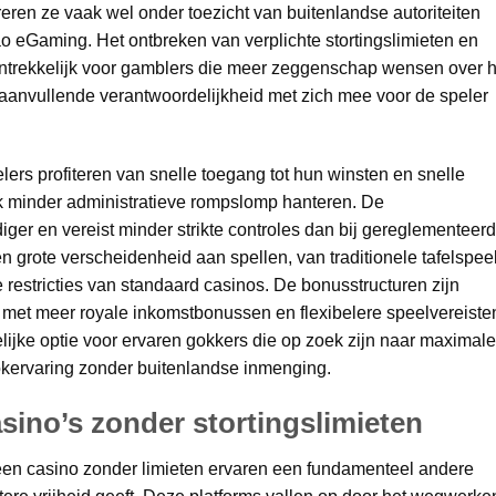
reren ze vaak wel onder toezicht van buitenlandse autoriteiten
o eGaming. Het ontbreken van verplichte stortingslimieten en
aantrekkelijk voor gamblers die meer zeggenschap wensen over 
ok aanvullende verantwoordelijkheid met zich mee voor de speler
ers profiteren van snelle toegang tot hun winsten en snelle
k minder administratieve rompslomp hanteren. De
ger en vereist minder strikte controles dan bij gereglementeer
n grote verscheidenheid aan spellen, van traditionele tafelspee
 restricties van standaard casinos. De bonusstructuren zijn
met meer royale inkomstbonussen en flexibelere speelvereiste
jke optie voor ervaren gokkers die op zoek zijn naar maximale
kervaring zonder buitenlandse inmenging.
sino’s zonder stortingslimieten
 een casino zonder limieten ervaren een fundamenteel andere