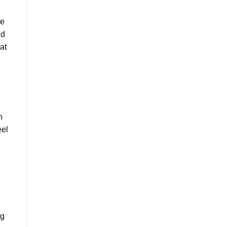
de
nd
at
n
eel
ng