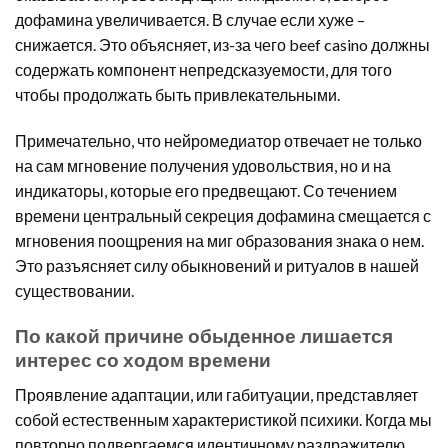
дофамина увеличивается. В случае если хуже –
снижается. Это объясняет, из-за чего beef casino должны
содержать компонент непредсказуемости, для того
чтобы продолжать быть привлекательными.
Примечательно, что нейромедиатор отвечает не только
на сам мгновение получения удовольствия, но и на
индикаторы, которые его предвещают. Со течением
времени центральный секреция дофамина смещается с
мгновения поощрения на миг образования знака о нем.
Это разъясняет силу обыкновений и ритуалов в нашей
существовании.
По какой причине обыденное лишается
интерес со ходом времени
Проявление адаптации, или габитуации, представляет
собой естественным характеристикой психики. Когда мы
повторно подвергаемся идентичному раздражителю,