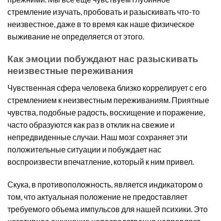
стремление изучать, пробовать и разыскивать что-то
неизвестное, даже в то время как наше физическое
выживание не определяется от этого.
Как эмоции побуждают нас разыскивать
неизвестные переживания
Чувственная сфера человека близко коррелирует с его
стремлением к неизвестным переживаниям. Приятные
чувства, подобные радость, восхищение и поражение,
часто образуются как раз в отклик на свежие и
непредвиденные случаи. Наш мозг сохраняет эти
положительные ситуации и побуждает нас
воспроизвести впечатление, который к ним привел.
Скука, в противоположность, является индикатором о
том, что актуальная положение не предоставляет
требуемого объема импульсов для нашей психики. Это