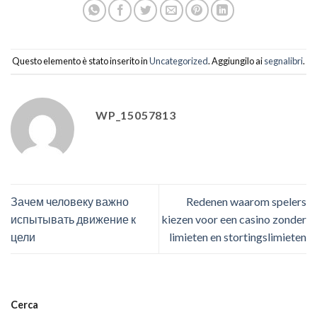
Questo elemento è stato inserito in
Uncategorized
. Aggiungilo ai
segnalibri
.
WP_15057813
Зачем человеку важно
Redenen waarom spelers
испытывать движение к
kiezen voor een casino zonder
цели
limieten en stortingslimieten
Cerca