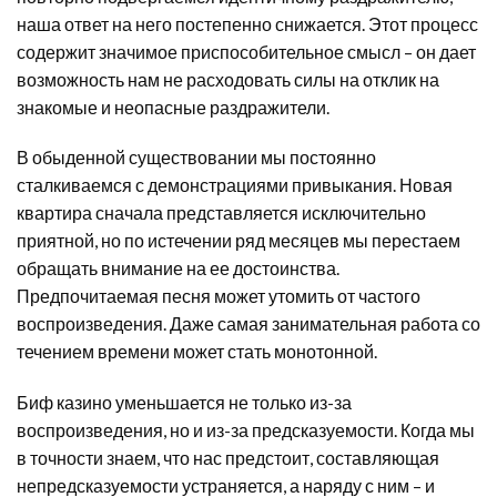
наша ответ на него постепенно снижается. Этот процесс
содержит значимое приспособительное смысл – он дает
возможность нам не расходовать силы на отклик на
знакомые и неопасные раздражители.
В обыденной существовании мы постоянно
сталкиваемся с демонстрациями привыкания. Новая
квартира сначала представляется исключительно
приятной, но по истечении ряд месяцев мы перестаем
обращать внимание на ее достоинства.
Предпочитаемая песня может утомить от частого
воспроизведения. Даже самая занимательная работа со
течением времени может стать монотонной.
Биф казино уменьшается не только из-за
воспроизведения, но и из-за предсказуемости. Когда мы
в точности знаем, что нас предстоит, составляющая
непредсказуемости устраняется, а наряду с ним – и