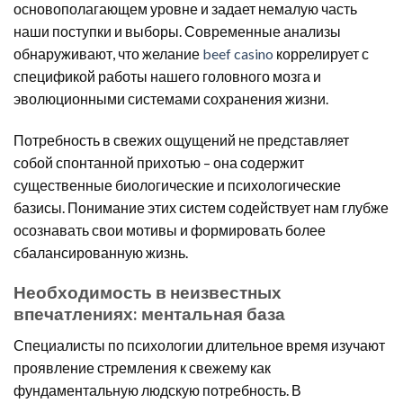
основополагающем уровне и задает немалую часть
наши поступки и выборы. Современные анализы
обнаруживают, что желание
beef casino
коррелирует с
спецификой работы нашего головного мозга и
эволюционными системами сохранения жизни.
Потребность в свежих ощущений не представляет
собой спонтанной прихотью – она содержит
существенные биологические и психологические
базисы. Понимание этих систем содействует нам глубже
осознавать свои мотивы и формировать более
сбалансированную жизнь.
Необходимость в неизвестных
впечатлениях: ментальная база
Специалисты по психологии длительное время изучают
проявление стремления к свежему как
фундаментальную людскую потребность. В