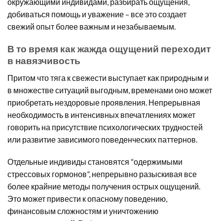
окружающими индивидами, разбирать ощущения,
добиваться помощь и уважение – все это создает
свежий опыт более важным и незабываемым.
В то время как жажда ощущений переходит
в навязчивость
Притом что тяга к свежести выступает как природным и
в множестве ситуаций выгодным, временами оно может
приобретать нездоровые проявления. Непрерывная
необходимость в интенсивных впечатлениях может
говорить на присутствие психологических трудностей
или развитие зависимого поведенческих паттернов.
Отдельные индивиды становятся “одержимыми
стрессовых гормонов”, непрерывно разыскивая все
более крайние методы получения острых ощущений.
Это может привести к опасному поведению,
финансовым сложностям и уничтожению