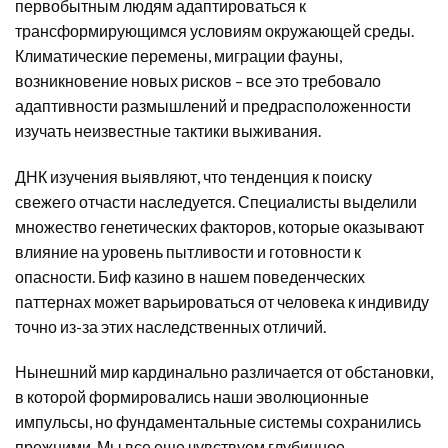
первобытным людям адаптироваться к
трансформирующимся условиям окружающей среды.
Климатические перемены, миграции фауны,
возникновение новых рисков – все это требовало
адаптивности размышлений и предрасположенности
изучать неизвестные тактики выживания.
ДНК изучения выявляют, что тенденция к поиску
свежего отчасти наследуется. Специалисты выделили
множество генетических факторов, которые оказывают
влияние на уровень пытливости и готовности к
опасности. Биф казино в нашем поведенческих
паттернах может варьироваться от человека к индивиду
точно из-за этих наследственных отличий.
Нынешний мир кардинально различается от обстановки,
в которой формировались наши эволюционные
импульсы, но фундаментальные системы сохранились
прежними. Мы все еще чувствуем глубинное