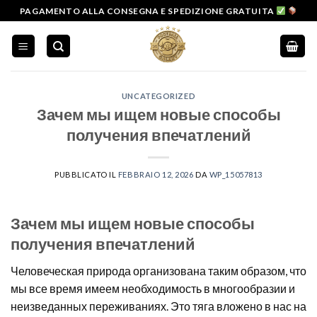
Salta
PAGAMENTO ALLA CONSEGNA E SPEDIZIONE GRATUITA
ai
contenuti
UNCATEGORIZED
Зачем мы ищем новые способы
получения впечатлений
PUBBLICATO IL
FEBBRAIO 12, 2026
DA
WP_15057813
Зачем мы ищем новые способы
получения впечатлений
Человеческая природа организована таким образом, что
мы все время имеем необходимость в многообразии и
неизведанных переживаниях. Это тяга вложено в нас на