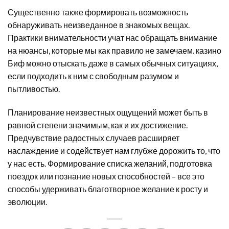
Существенно также формировать возможность
обнаруживать неизведанное в знакомых вещах.
Практики внимательности учат нас обращать внимание
на нюансы, которые мы как правило не замечаем. казино
Биф можно отыскать даже в самых обычных ситуациях,
если подходить к ним с свободным разумом и
пытливостью.
Планирование неизвестных ощущений может быть в
равной степени значимым, как и их достижение.
Предчувствие радостных случаев расширяет
наслаждение и содействует нам глубже дорожить то, что
у нас есть. Формирование списка желаний, подготовка
поездок или познание новых способностей – все это
способы удерживать благотворное желание к росту и
эволюции.