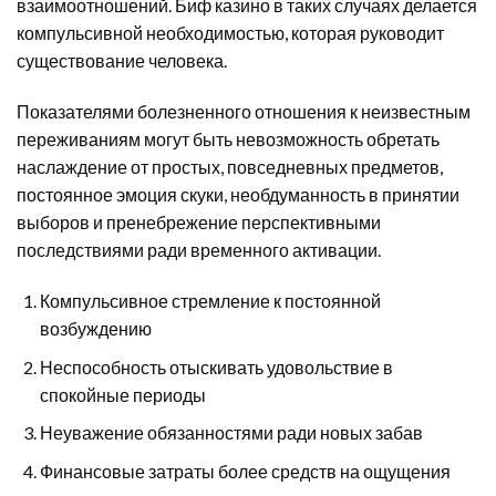
взаимоотношений. Биф казино в таких случаях делается
компульсивной необходимостью, которая руководит
существование человека.
Показателями болезненного отношения к неизвестным
переживаниям могут быть невозможность обретать
наслаждение от простых, повседневных предметов,
постоянное эмоция скуки, необдуманность в принятии
выборов и пренебрежение перспективными
последствиями ради временного активации.
Компульсивное стремление к постоянной
возбуждению
Неспособность отыскивать удовольствие в
спокойные периоды
Неуважение обязанностями ради новых забав
Финансовые затраты более средств на ощущения