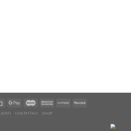
UENTI
CONTATTACI
SHOP