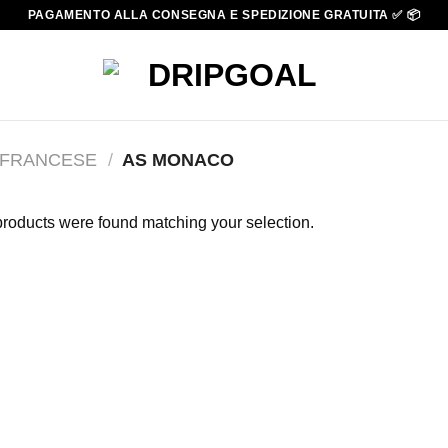
PAGAMENTO ALLA CONSEGNA E SPEDIZIONE GRATUITA ✅ 📦
1 FRANCESE
/
AS MONACO
roducts were found matching your selection.