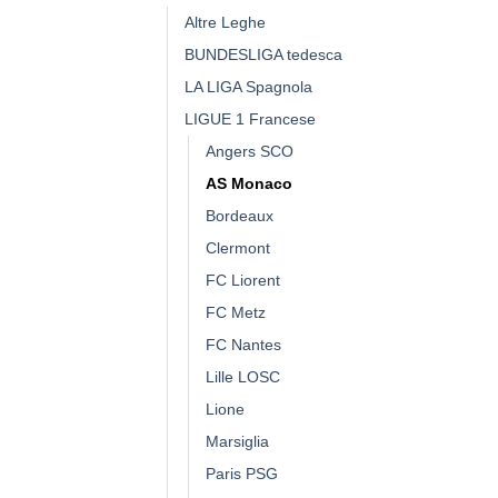
Altre Leghe
BUNDESLIGA tedesca
LA LIGA Spagnola
LIGUE 1 Francese
Angers SCO
AS Monaco
Bordeaux
Clermont
FC Liorent
FC Metz
FC Nantes
Lille LOSC
Lione
Marsiglia
Paris PSG