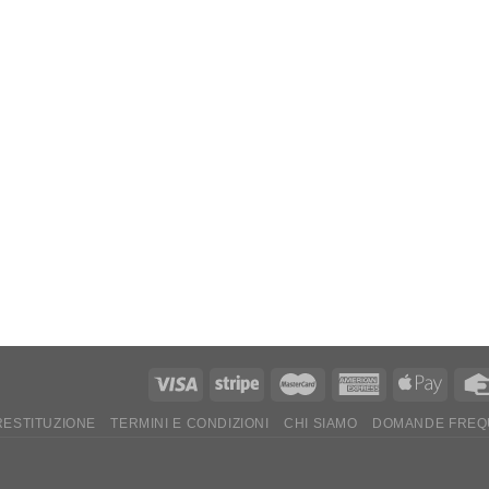
 RESTITUZIONE
TERMINI E CONDIZIONI
CHI SIAMO
DOMANDE FREQ