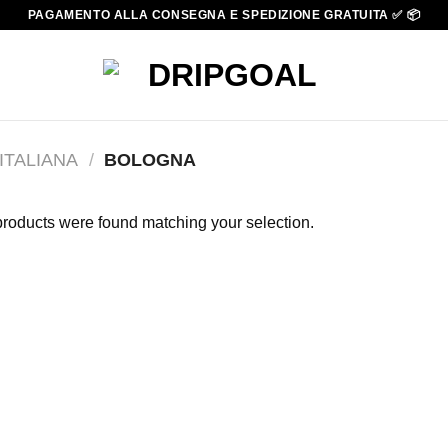
PAGAMENTO ALLA CONSEGNA E SPEDIZIONE GRATUITA ✅ 📦
 ITALIANA
/
BOLOGNA
roducts were found matching your selection.