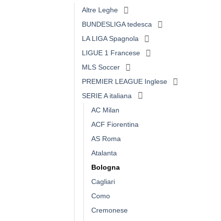
Altre Leghe
BUNDESLIGA tedesca
LA LIGA Spagnola
LIGUE 1 Francese
MLS Soccer
PREMIER LEAGUE Inglese
SERIE A italiana
AC Milan
ACF Fiorentina
AS Roma
Atalanta
Bologna
Cagliari
Como
Cremonese